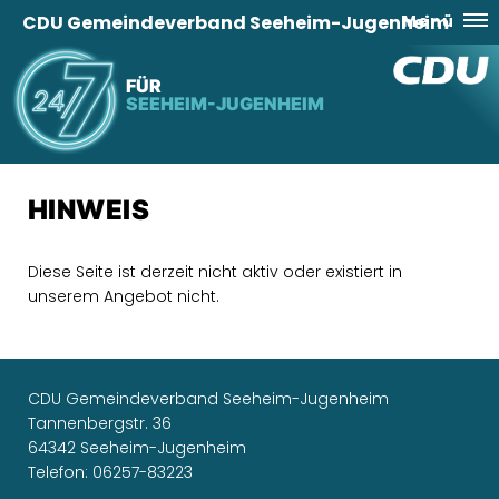
CDU Gemeindeverband Seeheim-Jugenheim
Menü
FÜR
SEEHEIM-JUGENHEIM
HINWEIS
Diese Seite ist derzeit nicht aktiv oder existiert in
unserem Angebot nicht.
CDU Gemeindeverband Seeheim-Jugenheim
Tannenbergstr. 36
64342 Seeheim-Jugenheim
Telefon: 06257-83223