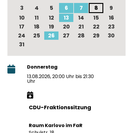
3
4
5
6
7
8
9
10
11
12
13
14
15
16
17
18
19
20
21
22
23
24
25
26
27
28
29
30
31
Donnerstag
13.08.2026, 20:00 Uhr bis 21:30
Uhr
CDU-Fraktionssitzung
Raum Karlovo im FaR
Schulstr. 18