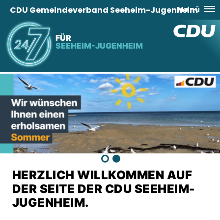
CDU Gemeindeverband Seeheim-Jugenheim
Menü
FÜR
SEEHEIM-JUGENHEIM
HERZLICH WILLKOMMEN AUF
DER SEITE DER CDU SEEHEIM-
JUGENHEIM.