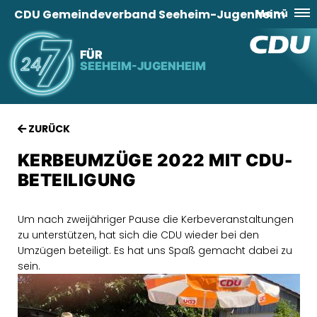
CDU Gemeindeverband Seeheim-Jugenheim
Menü
FÜR
SEEHEIM-JUGENHEIM
ZURÜCK
KERBEUMZÜGE 2022 MIT CDU-
BETEILIGUNG
Um nach zweijähriger Pause die Kerbeveranstaltungen
zu unterstützen, hat sich die CDU wieder bei den
Umzügen beteiligt. Es hat uns Spaß gemacht dabei zu
sein.