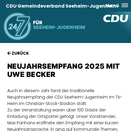
CDU Gemeindeverband Seeheim-Jugenheim
Menü
FÜR
SEEHEIM-JUGENHEIM
ZURÜCK
NEUJAHRSEMPFANG 2025 MIT
UWE BECKER
Auch in diesem Jahr fand der traditionelle
Neujahrsempfang der CDU Seeheim-Jugenheim im TV-
Heim im Christian-Stock-Stadion statt.
Zu der Veranstaltung waren über 100 Gäste der
Einladung der Ortspartei gefolgt. Unser Vorsitzender,
Max Panhans eröffnete den Empfang mit einer kurzen
Neujahrsansprache. Er ging auf kommunale Themen,