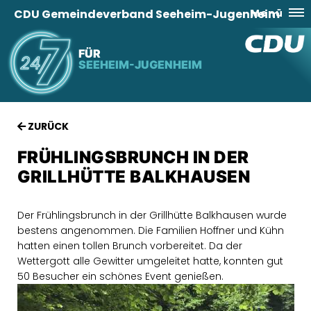
CDU Gemeindeverband Seeheim-Jugenheim
Menü
FÜR
SEEHEIM-JUGENHEIM
ZURÜCK
FRÜHLINGSBRUNCH IN DER
GRILLHÜTTE BALKHAUSEN
Der Frühlingsbrunch in der Grillhütte Balkhausen wurde
bestens angenommen. Die Familien Hoffner und Kühn
hatten einen tollen Brunch vorbereitet. Da der
Wettergott alle Gewitter umgeleitet hatte, konnten gut
50 Besucher ein schönes Event genießen.