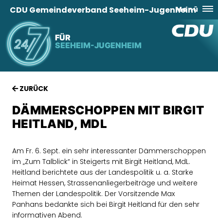
CDU Gemeindeverband Seeheim-Jugenheim
Menü
FÜR
SEEHEIM-JUGENHEIM
ZURÜCK
DÄMMERSCHOPPEN MIT BIRGIT
HEITLAND, MDL
Am Fr. 6. Sept. ein sehr interessanter Dämmerschoppen
im „Zum Talblick“ in Steigerts mit Birgit Heitland, MdL.
Heitland berichtete aus der Landespolitik u. a. Starke
Heimat Hessen, Strassenanliegerbeiträge und weitere
Themen der Landespolitik. Der Vorsitzende Max
Panhans bedankte sich bei Birgit Heitland für den sehr
informativen Abend.