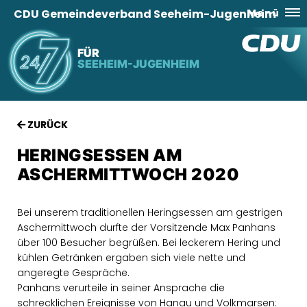
CDU Gemeindeverband Seeheim-Jugenheim
Menü
FÜR
SEEHEIM-JUGENHEIM
ZURÜCK
HERINGSESSEN AM
ASCHERMITTWOCH 2020
Bei unserem traditionellen Heringsessen am gestrigen
Aschermittwoch durfte der Vorsitzende Max Panhans
über 100 Besucher begrüßen. Bei leckerem Hering und
kühlen Getränken ergaben sich viele nette und
angeregte Gespräche.
Panhans verurteile in seiner Ansprache die
schrecklichen Ereignisse von Hanau und Volkmarsen: