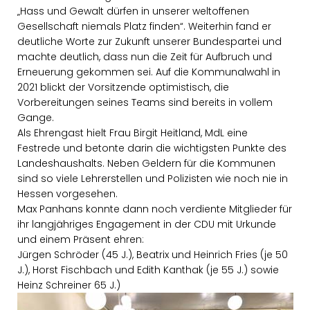
Hass und Gewalt dürfen in unserer weltoffenen
Gesellschaft niemals Platz finden“. Weiterhin fand er
deutliche Worte zur Zukunft unserer Bundespartei und
machte deutlich, dass nun die Zeit für Aufbruch und
Erneuerung gekommen sei. Auf die Kommunalwahl in
2021 blickt der Vorsitzende optimistisch, die
Vorbereitungen seines Teams sind bereits in vollem
Gange.
Als Ehrengast hielt Frau Birgit Heitland, MdL eine
Festrede und betonte darin die wichtigsten Punkte des
Landeshaushalts. Neben Geldern für die Kommunen
sind so viele Lehrerstellen und Polizisten wie noch nie in
Hessen vorgesehen.
Max Panhans konnte dann noch verdiente Mitglieder für
ihr langjähriges Engagement in der CDU mit Urkunde
und einem Präsent ehren:
Jürgen Schröder (45 J.), Beatrix und Heinrich Fries (je 50
J.), Horst Fischbach und Edith Kanthak (je 55 J.) sowie
Heinz Schreiner 65 J.)