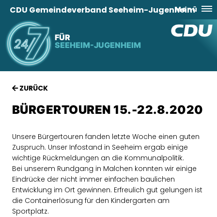
CDU Gemeindeverband Seeheim-Jugenheim
Menü
FÜR
SEEHEIM-JUGENHEIM
ZURÜCK
BÜRGERTOUREN 15.-22.8.2020
Unsere Bürgertouren fanden letzte Woche einen guten
Zuspruch. Unser Infostand in Seeheim ergab einige
wichtige Rückmeldungen an die Kommunalpolitik.
Bei unserem Rundgang in Malchen konnten wir einige
Eindrücke der nicht immer einfachen baulichen
Entwicklung im Ort gewinnen. Erfreulich gut gelungen ist
die Containerlösung für den Kindergarten am
Sportplatz.