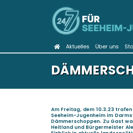
FÜR
SEEHEIM-
Aktuelles
Über uns
St
DÄMMERSCHO
Am Freitag, dem 10.3.23 trafen
Seeheim-Jugenheim im Darmst
Dämmerschoppen. Zu Gast war
Heitland und Bürgermeister Ale