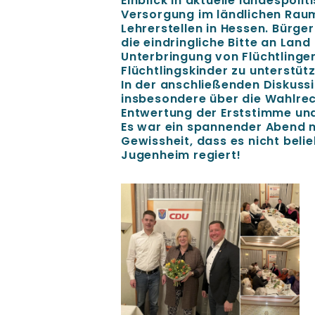
Einblick in aktuelle landespoli
Versorgung im ländlichen Rau
Lehrerstellen in Hessen. Bürge
die eindringliche Bitte an La
Unterbringung von Flüchtlinge
Flüchtlingskinder zu unterstüt
In der anschließenden Diskussi
insbesondere über die Wahlre
Entwertung der Erststimme und
Es war ein spannender Abend 
Gewissheit, dass es nicht beli
Jugenheim regiert!