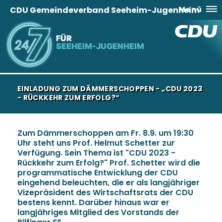
CDU Gemeindeverband Seeheim-Jugenheim
Menü
FÜR
SEEHEIM-JUGENHEIM
EINLADUNG ZUM DÄMMERSCHOPPEN - „CDU 2023
- RÜCKKEHR ZUM ERFOLG?“
Zum Dämmerschoppen am Fr. 8.9. um 19:30
Uhr steht uns Prof. Helmut Schetter zur
Verfügung. Sein Thema ist "CDU 2023 -
Rückkehr zum Erfolg?" Prof. Schetter wird die
programmatische Entwicklung der CDU
eingehend beleuchten, die er als langjähriger
Vizepräsident des Wirtschaftsrats der CDU
bestens kennt. Darüber hinaus war er
langjähriges Mitglied des Vorstands der