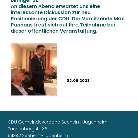
Bilfinger SE.
An diesem Abend erwartet uns eine
interessante Diskussion zur neu
Positionierung der CDU. Der Vorsitzende Max
Panhans freut sich auf Ihre Teilnahme bei
dieser öffentlichen Veranstaltung.
02.09.2023
CDU Gemeindeverband Seeheim-Jugenheim
Tannenbergstr. 36
64342 Seeheim-Jugenheim