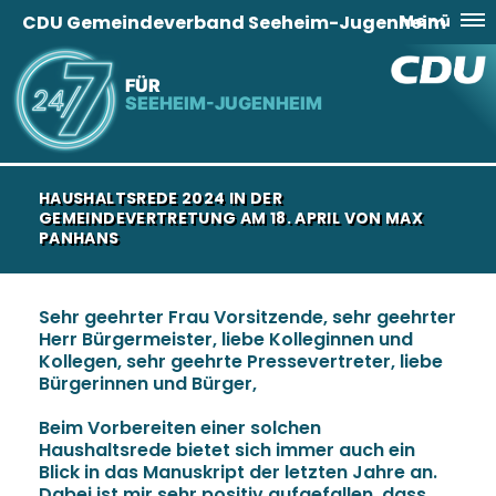
CDU Gemeindeverband Seeheim-Jugenheim
Menü
FÜR
SEEHEIM-JUGENHEIM
HAUSHALTSREDE 2024 IN DER
GEMEINDEVERTRETUNG AM 18. APRIL VON MAX
PANHANS
Sehr geehrter Frau Vorsitzende, sehr geehrter
Herr Bürgermeister, liebe Kolleginnen und
Kollegen, sehr geehrte Pressevertreter, liebe
Bürgerinnen und Bürger,
Beim Vorbereiten einer solchen
Haushaltsrede bietet sich immer auch ein
Blick in das Manuskript der letzten Jahre an.
Dabei ist mir sehr positiv aufgefallen, dass