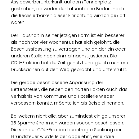
Asylbewerberunterkunft auf dem Tennenplatz
gestrichen, da weder der tatsächliche Bedarf, noch
die Realisierbarkeit dieser Einrichtung wirklich geklärt
waren.
Der Haushalt in seiner jetzigen Form ist ein besserer
als noch vor vier Wochen! Es hat sich gelohnt, die
Beschlussfassung zu vertragen und an der ein oder
anderen Stelle noch einmal nachzujustieren. Die
CDU-Fraktion hat die Zeit genutzt und gleich mehrere
Drucksachen auf den Weg gebracht und unterstützt.
Die gerade beschlossene Anpassung der
Bettensteuer, die neben den harten Fakten auch das
Verhältnis von Kommune und Hotellerie wieder
verbessern konnte, möchte ich als Beispiel nennen.
Bei weitem nicht alle, aber zumindest einige unserer
25 Sparmaßnahmen wurden soeben beschlossen.
Die von der CDU-Fraktion beantragte Senkung der
Grundsteuer wurde leider abgelehnt, eine klare