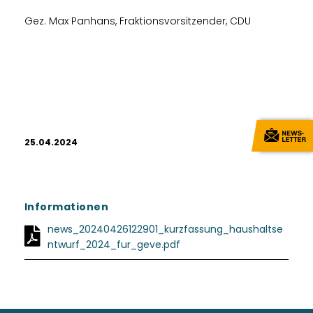
Gez. Max Panhans, Fraktionsvorsitzender, CDU
25.04.2024
Informationen
news_20240426122901_kurzfassung_haushaltse
ntwurf_2024_fur_geve.pdf