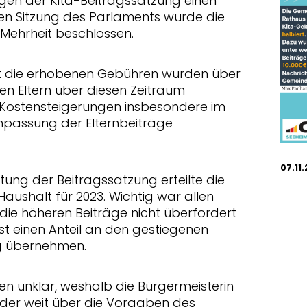
gen der Kita-Beitragssatzung einen
ten Sitzung des Parlaments wurde die
 Mehrheit beschlossen.
t die erhobenen Gebühren wurden über
den Eltern über diesen Zeitraum
Kostensteigerungen insbesondere im
npassung der Elternbeiträge
07.11
tung der Beitragssatzung erteilte die
ushalt für 2023. Wichtig war allen
 die höheren Beiträge nicht überfordert
 einen Anteil an den gestiegenen
ng übernehmen.
en unklar, weshalb die Bürgermeisterin
 der weit über die Vorgaben des