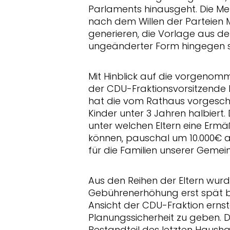
Parlaments hinausgeht. Die Me
nach dem Willen der Parteien 
generieren, die Vorlage aus d
ungeänderter Form hingegen se
Mit Hinblick auf die vorgeno
der CDU-Fraktionsvorsitzende
hat die vom Rathaus vorgesch
Kinder unter 3 Jahren halbier
unter welchen Eltern eine Erm
können, pauschal um 10.000€ 
für die Familien unserer Gemei
Aus den Reihen der Eltern wur
Gebührenerhöhung erst spät bek
Ansicht der CDU-Fraktion ern
Planungssicherheit zu geben. 
Bestandteil des letzten Hausha