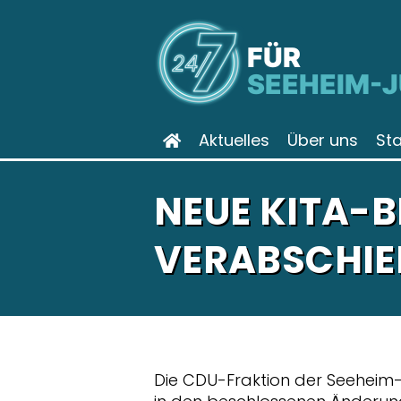
FÜR
SEEHEIM-
Aktuelles
Über uns
St
NEUE KITA-
VERABSCHIE
Die CDU-Fraktion der Seeheim