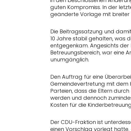
in den beschlossenen Änderun
guten Kompromiss. In der letz
geänderte Vorlage mit breiter
Die Beitragssatzung und dami
10 Jahre stabil gehalten, was 
entgegenkam. Angesichts der 
Betreuungsbereich, war eine A
unumgänglich.
Den Auftrag für eine Überarbei
Gemeindevertretung mit dem Ha
Parteien, dass die Eltern durch
werden und dennoch zumindest
Kosten für die Kinderbetreuu
Der CDU-Fraktion ist unterdess
einen Vorschlag vorlegt hatte,