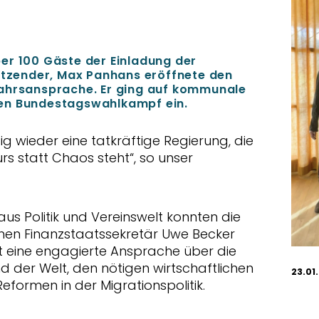
er 100 Gäste der Einladung der
sitzender, Max Panhans eröffnete den
jahrsansprache. Er ging auf kommunale
en Bundestagswahlkampf ein.
 wieder eine tatkräftige Regierung, die
Kurs statt Chaos steht“, so unser
s Politik und Vereinswelt konnten die
hen Finanzstaatssekretär Uwe Becker
lt eine engagierte Ansprache über die
d der Welt, den nötigen wirtschaftlichen
23.01
ormen in der Migrationspolitik.