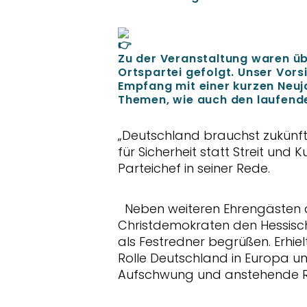
Zu der Veranstaltung waren üb
Ortspartei gefolgt. Unser Vor
Empfang mit einer kurzen Neu
Themen, wie auch den laufend
Deutschland brauchst zukünftig
für Sicherheit statt Streit und 
Parteichef in seiner Rede.
Neben weiteren Ehrengästen au
Christdemokraten den Hessisc
als Festredner begrüßen. Erhie
Rolle Deutschland in Europa un
Aufschwung und anstehende Ref