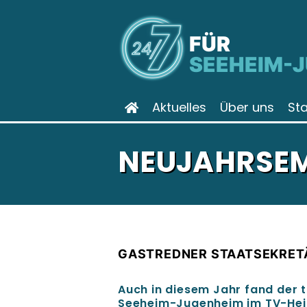
FÜR
SEEHEIM-
Aktuelles
Über uns
St
NEUJAHRSEM
GASTREDNER STAATSEKRET
Auch in diesem Jahr fand der 
Seeheim-Jugenheim im TV-Heim