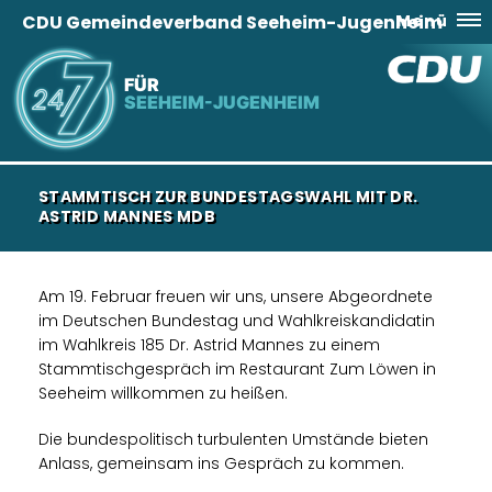
CDU Gemeindeverband Seeheim-Jugenheim
Menü
FÜR
SEEHEIM-JUGENHEIM
STAMMTISCH ZUR BUNDESTAGSWAHL MIT DR.
ASTRID MANNES MDB
Am 19. Februar freuen wir uns, unsere Abgeordnete
im Deutschen Bundestag und Wahlkreiskandidatin
im Wahlkreis 185 Dr. Astrid Mannes zu einem
Stammtischgespräch im Restaurant Zum Löwen in
Seeheim willkommen zu heißen.
Die bundespolitisch turbulenten Umstände bieten
Anlass, gemeinsam ins Gespräch zu kommen.