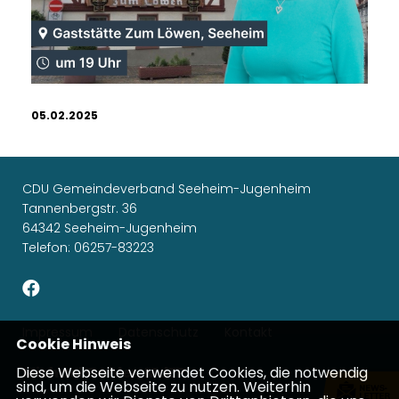
05.02.2025
CDU Gemeindeverband Seeheim-Jugenheim
Tannenbergstr. 36
64342 Seeheim-Jugenheim
Telefon: 06257-83223
Impressum
Datenschutz
Kontakt
Cookie Hinweis
Diese Webseite verwendet Cookies, die notwendig
Michael Gahler, MdEP
sind, um die Webseite zu nutzen. Weiterhin