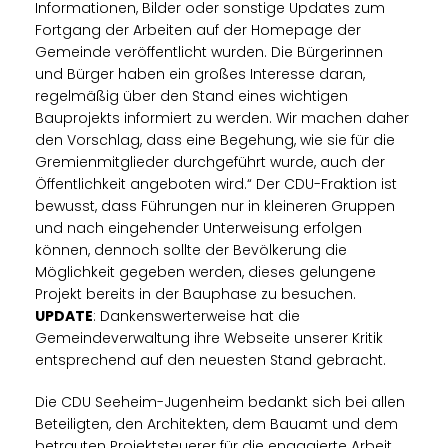
Informationen, Bilder oder sonstige Updates zum
Fortgang der Arbeiten auf der Homepage der
Gemeinde veröffentlicht wurden. Die Bürgerinnen
und Bürger haben ein großes Interesse daran,
regelmäßig über den Stand eines wichtigen
Bauprojekts informiert zu werden. Wir machen daher
den Vorschlag, dass eine Begehung, wie sie für die
Gremienmitglieder durchgeführt wurde, auch der
Öffentlichkeit angeboten wird.“ Der CDU-Fraktion ist
bewusst, dass Führungen nur in kleineren Gruppen
und nach eingehender Unterweisung erfolgen
können, dennoch sollte der Bevölkerung die
Möglichkeit gegeben werden, dieses gelungene
Projekt bereits in der Bauphase zu besuchen.
UPDATE
: Dankenswerterweise hat die
Gemeindeverwaltung ihre Webseite unserer Kritik
entsprechend auf den neuesten Stand gebracht.
Die CDU Seeheim-Jugenheim bedankt sich bei allen
Beteiligten, den Architekten, dem Bauamt und dem
betrauten Projektsteuerer für die engagierte Arbeit