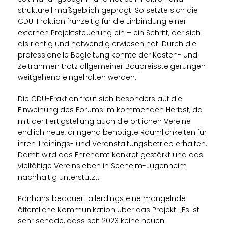
strukturell maßgeblich geprägt. So setzte sich die
CDU-Fraktion frühzeitig für die Einbindung einer
externen Projektsteuerung ein – ein Schritt, der sich
als richtig und notwendig erwiesen hat. Durch die
professionelle Begleitung konnte der Kosten- und
Zeitrahmen trotz allgemeiner Baupreissteigerungen
weitgehend eingehalten werden.
Die CDU-Fraktion freut sich besonders auf die
Einweihung des Forums im kommenden Herbst, da
mit der Fertigstellung auch die örtlichen Vereine
endlich neue, dringend benötigte Räumlichkeiten für
ihren Trainings- und Veranstaltungsbetrieb erhalten.
Damit wird das Ehrenamt konkret gestärkt und das
vielfältige Vereinsleben in Seeheim-Jugenheim
nachhaltig unterstützt.
Panhans bedauert allerdings eine mangelnde
öffentliche Kommunikation über das Projekt: „Es ist
sehr schade, dass seit 2023 keine neuen