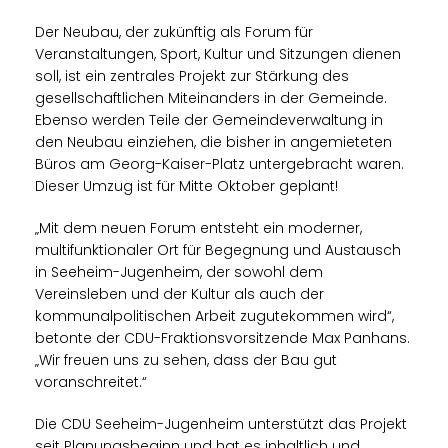
Der Neubau, der zukünftig als Forum für
Veranstaltungen, Sport, Kultur und Sitzungen dienen
soll, ist ein zentrales Projekt zur Stärkung des
gesellschaftlichen Miteinanders in der Gemeinde.
Ebenso werden Teile der Gemeindeverwaltung in
den Neubau einziehen, die bisher in angemieteten
Büros am Georg-Kaiser-Platz untergebracht waren.
Dieser Umzug ist für Mitte Oktober geplant!
Mit dem neuen Forum entsteht ein moderner,
multifunktionaler Ort für Begegnung und Austausch
in Seeheim-Jugenheim, der sowohl dem
Vereinsleben und der Kultur als auch der
kommunalpolitischen Arbeit zugutekommen wird“,
betonte der CDU-Fraktionsvorsitzende Max Panhans.
Wir freuen uns zu sehen, dass der Bau gut
voranschreitet.“
Die CDU Seeheim-Jugenheim unterstützt das Projekt
seit Planungsbeginn und hat es inhaltlich und