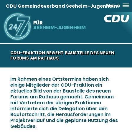
CDU Gemeindeverband Seeheim-Jugenheim
Menü
FÜR
SEEHEIM-JUGENHEIM
CDU-FRAKTION BEGEHT BAUSTELLE DES NEUEN
FORUMS AM RATHAUS
Im Rahmen eines Ortstermins haben sich
einige Mitglieder der CDU-Fraktion ein
aktuelles Bild von der Baustelle des neuen
Forums am Rathaus gemacht. Gemeinsam
mit Vertretern der übrigen Fraktionen
informierte sich die Delegation über den
Baufortschritt, die Herausforderungen im
Projektverlauf und die geplante Nutzung des
Gebäudes.