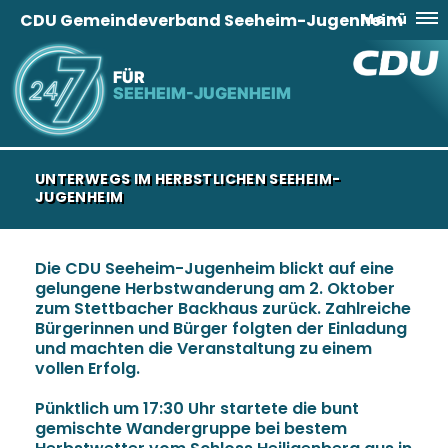
CDU Gemeindeverband Seeheim-Jugenheim
Menü
FÜR
SEEHEIM-JUGENHEIM
UNTERWEGS IM HERBSTLICHEN SEEHEIM-
JUGENHEIM
Die CDU Seeheim-Jugenheim blickt auf eine
gelungene Herbstwanderung am 2. Oktober
zum Stettbacher Backhaus zurück. Zahlreiche
Bürgerinnen und Bürger folgten der Einladung
und machten die Veranstaltung zu einem
vollen Erfolg.
Pünktlich um 17:30 Uhr startete die bunt
gemischte Wandergruppe bei bestem