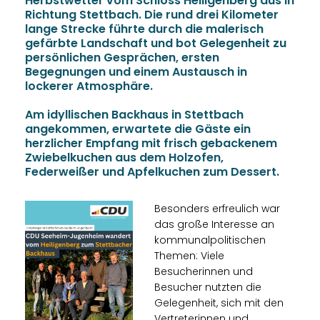
Herbstwetter vom Schloss Heiligenberg aus in
Richtung Stettbach. Die rund drei Kilometer
lange Strecke führte durch die malerisch
gefärbte Landschaft und bot Gelegenheit zu
persönlichen Gesprächen, ersten
Begegnungen und einem Austausch in
lockerer Atmosphäre.
Am idyllischen Backhaus in Stettbach
angekommen, erwartete die Gäste ein
herzlicher Empfang mit frisch gebackenem
Zwiebelkuchen aus dem Holzofen,
Federweißer und Apfelkuchen zum Dessert.
Besonders erfreulich war
das große Interesse an
kommunalpolitischen
Themen: Viele
Besucherinnen und
Besucher nutzten die
Gelegenheit, sich mit den
Vertreterinnen und