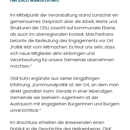
herzlich willkommen.
Im Mittelpunkt der Veranstaltung stand zunächst ein
gemeinsames Gespräch über die Arbeit, Werte und
Strukturen der CDU, sowohl auf kommunaler Ebene,
als auch im überregionalen Kontext. Max Panhans
betonte die Bedeutung des Engagements vor Ort:
Politik lebt vom Mitmachen. Es freut uns sehr, dass
sich neue Mitglieder aktiv einbringen und
Verantwortung für unsere Gemeinde übernehmen
möchten.“
Olaf Kühn ergänzte aus seiner langjährigen
Erfahrung: „Kommunalpolitik ist der Ort, an dem man
direkt gestalten kann. Gerade in einer lebendigen
Gemeinde wie Seeheim-Jugenheim ist der
Austausch mit engagierten Bürgerinnen und Bürgern
unverzichtbar.“
Im Anschluss erhielten die Anwesenden einen
Einblick in die Geschichte des Heiligenbergs. Olaf