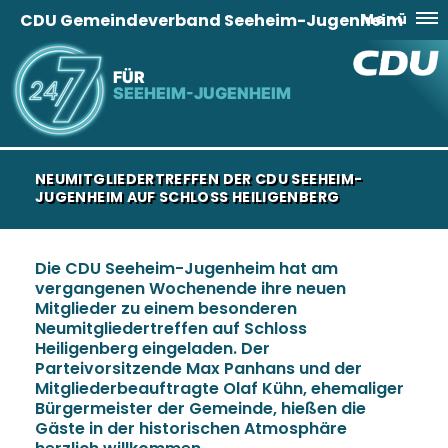
CDU Gemeindeverband Seeheim-Jugenheim
Menü
FÜR
SEEHEIM-JUGENHEIM
NEUMITGLIEDERTREFFEN DER CDU SEEHEIM-
JUGENHEIM AUF SCHLOSS HEILIGENBERG
Die CDU Seeheim-Jugenheim hat am
vergangenen Wochenende ihre neuen
Mitglieder zu einem besonderen
Neumitgliedertreffen auf Schloss
Heiligenberg eingeladen. Der
Parteivorsitzende Max Panhans und der
Mitgliederbeauftragte Olaf Kühn, ehemaliger
Bürgermeister der Gemeinde, hießen die
Gäste in der historischen Atmosphäre