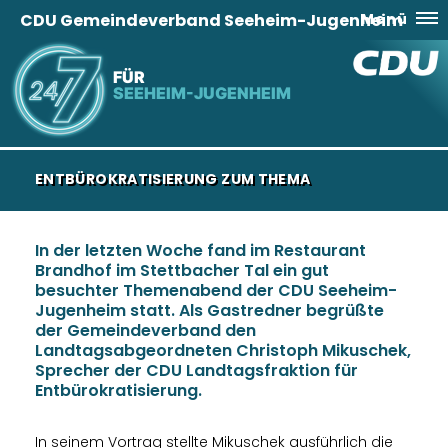
CDU Gemeindeverband Seeheim-Jugenheim
Menü
FÜR
SEEHEIM-JUGENHEIM
ENTBÜROKRATISIERUNG ZUM THEMA
In der letzten Woche fand im Restaurant
Brandhof im Stettbacher Tal ein gut
besuchter Themenabend der CDU Seeheim-
Jugenheim statt. Als Gastredner begrüßte
der Gemeindeverband den
Landtagsabgeordneten Christoph Mikuschek,
Sprecher der CDU Landtagsfraktion für
Entbürokratisierung.
In seinem Vortrag stellte Mikuschek ausführlich die