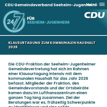
CDU Gemeindeverband Seeheim-Jugenheim
Menü
FÜR
SEEHEIM-JUGENHEIM
KLAUSURTAGUNG ZUM KOMMUNALEN HAUSHALT
2026
Die CDU-Fraktion der Seeheim-Jugenheimer
Gemeindevertretung hat sich im Rahmen
einer Klausurtagung intensiv mit dem
kommunalen Haushalt für das Jahr 2026
befasst. Mitglieder der Fraktion, des
Gemeindevorstands und der Ortsbeiräte
kamen dazu im Lufthansazentrum einen
ganzen Tag lang zusammen. Ziel der
Beratungen war es, frühzeitig Schwerpunkte