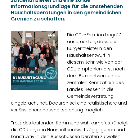
zu identifizieren und eine solide
Informationsgrundlage für die anstehenden
Haushaltsberatungen in den gemeindlichen
Gremien zu schaffen.
Die CDU-Fraktion begrüßt
ausdrücklich, dass die
Bürgermeisterin den
Haushaltsentwurf in
diesem Jahr, wie von der
CDU empfohlen, erst nach
dem Bekanntwerden der
zentralen Kennzahlen des
Landes Hessen in die
Gemeindevertretung
eingebracht hat. Dadurch sei eine realistischere und
verlässlichere Haushaltsplanung möglich.
Trotz des laufenden Kommunalwahlkampfes kündigt
die CDU an, den Haushaltsentwurf zügig, genau und
konstruktiv in den Ausschüssen beraten zu wollen.