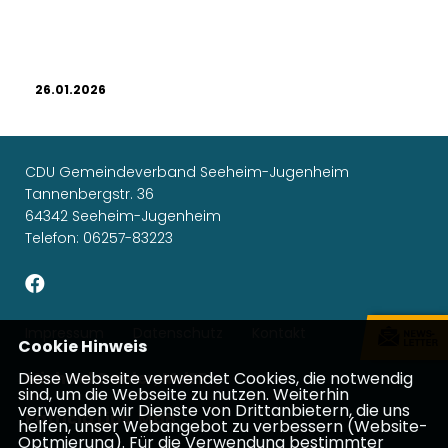
26.01.2026
CDU Gemeindeverband Seeheim-Jugenheim
Tannenbergstr. 36
64342 Seeheim-Jugenheim
Telefon: 06257-83223
Impressum
Datenschutz
Kontakt
Cookie Hinweis
Diese Webseite verwendet Cookies, die notwendig
Michael Gahler, MdEP
sind, um die Webseite zu nutzen. Weiterhin
verwenden wir Dienste von Drittanbietern, die uns
Patricia Lips, MdB
helfen, unser Webangebot zu verbessern (Website-
Optmierung). Für die Verwendung bestimmter